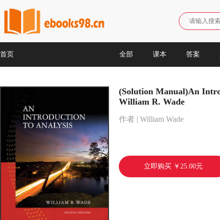
首页
全部
课本
答案
(Solution Manual)An Intro
William R. Wade
作者 | William Wade
立即购买 ￥25.00元