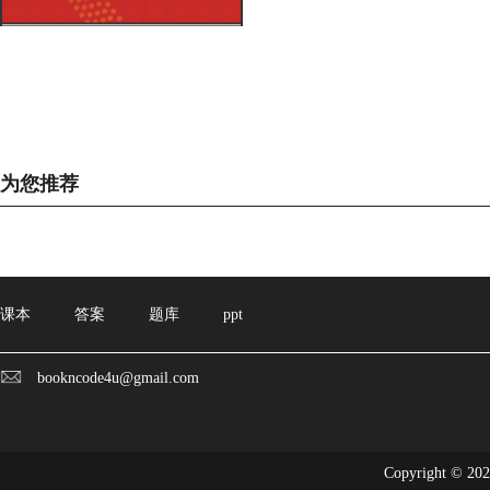
为您推荐
课本
答案
题库
ppt
bookncode4u@gmail.com
Copyright © 20