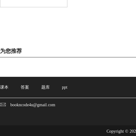
为您推荐
课本
答案
题库
ppt
bookncode4u@gmail.com
Copyright © 20