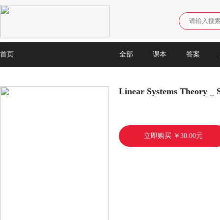
首页
全部
课本
答案
Linear Systems Theory _ S
立即购买 ￥30.00元