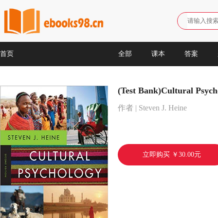
首页
全部
课本
答案
(Test Bank)Cultural Psych
作者 | Steven J. Heine
立即购买 ￥30.00元