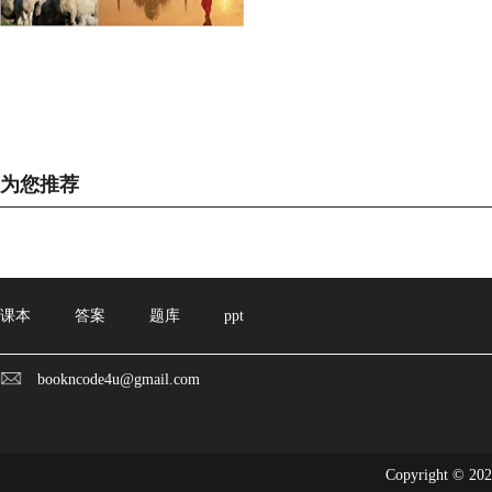
为您推荐
课本
答案
题库
ppt
bookncode4u@gmail.com
Copyright © 20