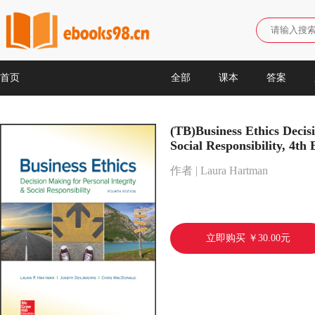
首页
全部
课本
答案
(TB)Business Ethics Decis
Social Responsibility, 4th 
作者 | Laura Hartman
立即购买 ￥30.00元