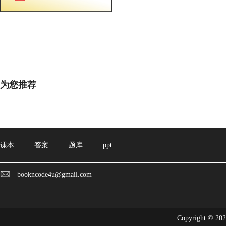
为您推荐
课本
答案
题库
ppt
bookncode4u@gmail.com
Copyright © 20